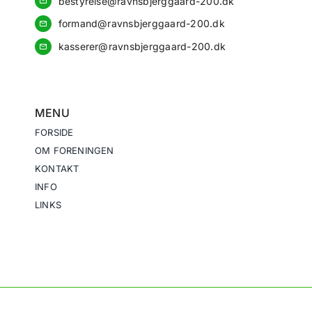
bestyrelse@ravnsbjerggaard-200.dk
formand@ravnsbjerggaard-200.dk
kasserer@ravnsbjerggaard-200.dk
MENU
FORSIDE
OM FORENINGEN
KONTAKT
INFO
LINKS