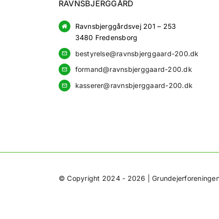
RAVNSBJERGGÅRD
Ravnsbjerggårdsvej 201 – 253
3480 Fredensborg
bestyrelse@ravnsbjerggaard-200.dk
formand@ravnsbjerggaard-200.dk
kasserer@ravnsbjerggaard-200.dk
© Copyright 2024 - 2026 | Grundejerforeningen