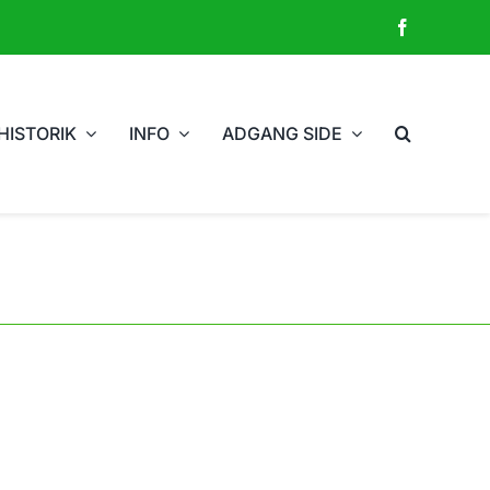
HISTORIK
INFO
ADGANG SIDE