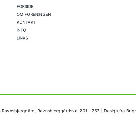
FORSIDE
OM FORENINGEN
KONTAKT
INFO
LINKS
 Ravnsbjerggård, Ravnsbjerggårdsvej 201 - 253 |
Design fra Bri