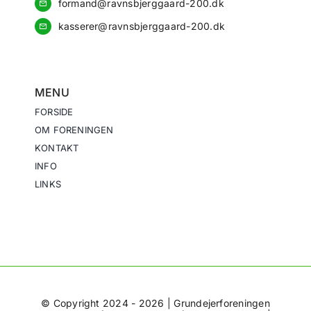
formand@ravnsbjerggaard-200.dk
kasserer@ravnsbjerggaard-200.dk
MENU
FORSIDE
OM FORENINGEN
KONTAKT
INFO
LINKS
© Copyright 2024 - 2026 | Grundejerforeningen