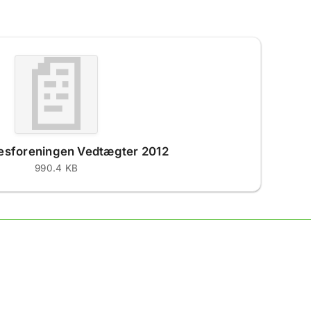
📄
lesforeningen Vedtægter 2012
990.4 KB