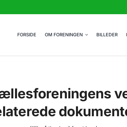
FORSIDE
OM FORENINGEN
BILLEDER
fællesforeningens 
elaterede dokument